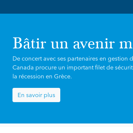
Bâtir un avenir m
De concert avec ses partenaires en gestion de 
Canada procure un important filet de sécurit
la récession en Grèce.
En savoir plus