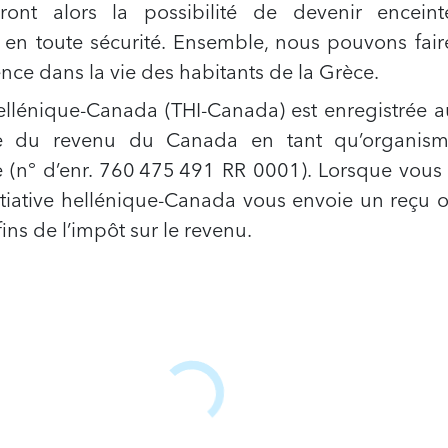
ront alors la possibilité de devenir enceint
 en toute sécurité. Ensemble, nous pouvons fai
rence dans la vie des habitants de la Grèce.
 hellénique-Canada (THI-Canada) est enregistrée 
e du revenu du Canada en tant qu’organis
 (n° d’enr. 760 475 491 RR 0001). Lorsque vous 
itiative hellénique-Canada vous envoie un reçu of
ins de l’impôt sur le revenu.