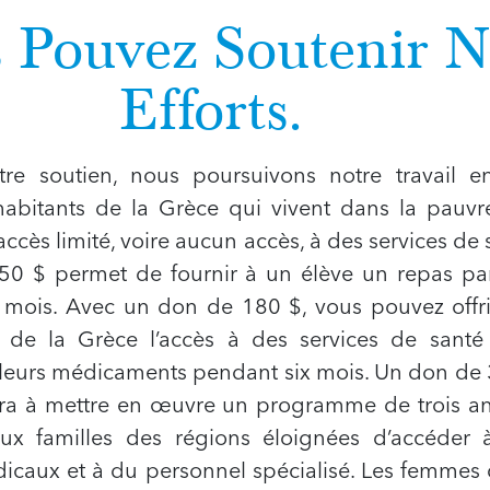
 Pouvez Soutenir N
Efforts.
re soutien, nous poursuivons notre travail e
 habitants de la Grèce qui vivent dans la pauvr
accès limité, voire aucun accès, à des services de 
0 $ permet de fournir à un élève un repas par
mois. Avec un don de 180 $, vous pouvez offri
s de la Grèce l’accès à des services de santé 
e leurs médicaments pendant six mois. Un don de
ra à mettre en œuvre un programme de trois an
ux familles des régions éloignées d’accéder 
icaux et à du personnel spécialisé. Les femmes 