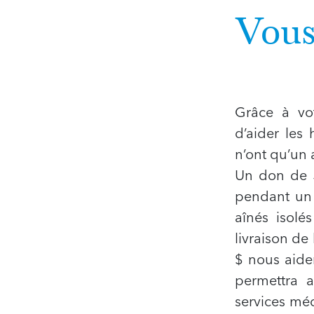
Vous
Grâce à vot
d’aider les
n’ont qu’un 
Un don de 5
pendant un 
aînés isolé
livraison d
$ nous aide
permettra a
services méd