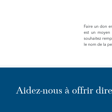
Faire un don 
est un moyen c
souhaitez rempl
le nom de la pe
Aidez-nous à offrir dir