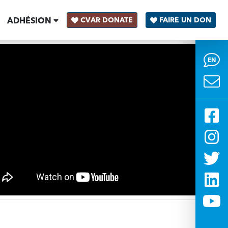
ADHÉSION
CVAR DONATE
FAIRE UN DON
EN