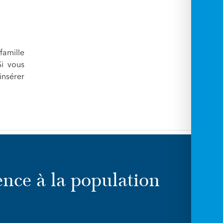
famille
Si vous
insérer
ence à la population