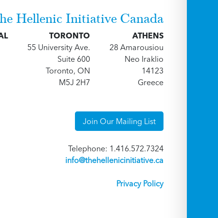
he Hellenic Initiative Canada
AL
TORONTO
ATHENS
55 University Ave.
28 Amarousiou
Suite 600
Neo Iraklio
Toronto, ON
14123
M5J 2H7
Greece
Join Our Mailing List
Telephone: 1.416.572.7324
info@thehellenicinitiative.ca
Privacy Policy