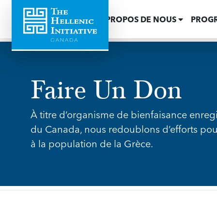
ACCUEIL
À PROPOS DE NOUS
PROG
Faire Un Don
À titre d’organisme de bienfaisance enreg
du Canada, nous redoublons d’efforts pour 
à la population de la Grèce.